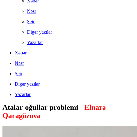
Xəbər
Nəsr
Şeir
Digər yazılar
Yazarlar
Xəbər
Nəsr
Şeir
Digər yazılar
Yazarlar
Atalar-oğullar problemi
- Elnarə
Qaragözova