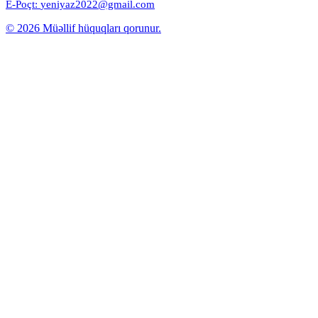
E-Poçt:
yeniyaz2022@gmail.com
© 2026 Müəllif hüquqları qorunur.