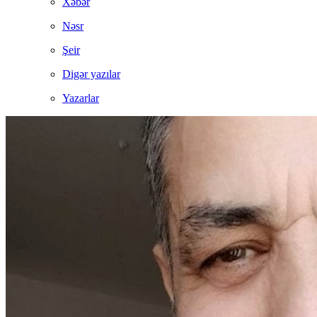
Xəbər
Nəsr
Şeir
Digər yazılar
Yazarlar