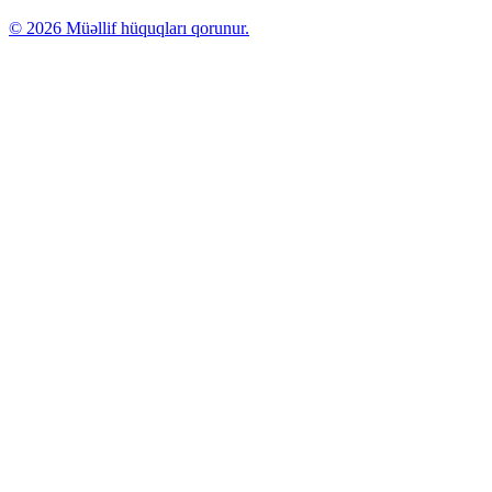
© 2026 Müəllif hüquqları qorunur.