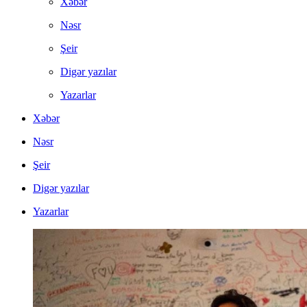
Xəbər
Nəsr
Şeir
Digər yazılar
Yazarlar
Xəbər
Nəsr
Şeir
Digər yazılar
Yazarlar