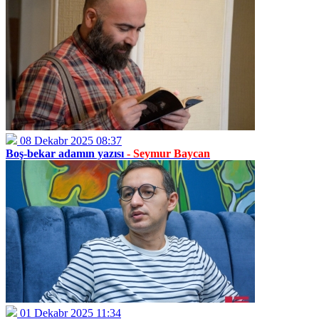
08 Dekabr 2025 08:37
Boş-bekar adamın yazısı
- Seymur Baycan
01 Dekabr 2025 11:34