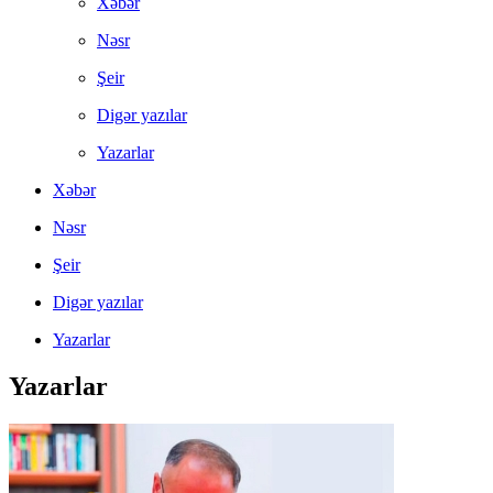
Xəbər
Nəsr
Şeir
Digər yazılar
Yazarlar
Xəbər
Nəsr
Şeir
Digər yazılar
Yazarlar
Yazarlar