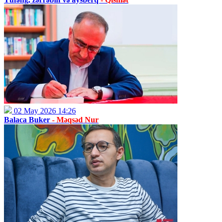
02 May 2026 14:26
Balaca Buker
- Məqsəd Nur