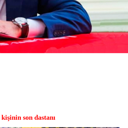
kişinin son dastanı