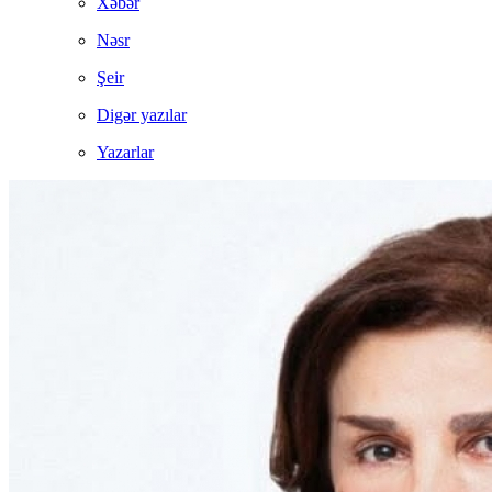
Xəbər
Nəsr
Şeir
Digər yazılar
Yazarlar