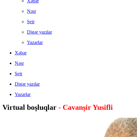
Xəbər
Nəsr
Şeir
Digər yazılar
Yazarlar
Xəbər
Nəsr
Şeir
Digər yazılar
Yazarlar
Virtual boşluqlar
- Cavanşir Yusifli