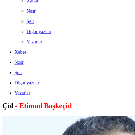
Xəbər
Nəsr
Şeir
Digər yazılar
Yazarlar
Xəbər
Nəsr
Şeir
Digər yazılar
Yazarlar
Çöl
- Etimad Başkeçid