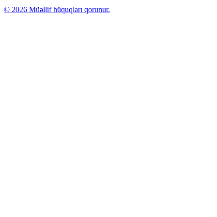
© 2026 Müəllif hüquqları qorunur.