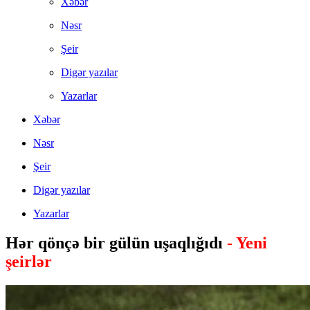
Xəbər
Nəsr
Şeir
Digər yazılar
Yazarlar
Xəbər
Nəsr
Şeir
Digər yazılar
Yazarlar
Hər qönçə bir gülün uşaqlığıdı
- Yeni
şeirlər