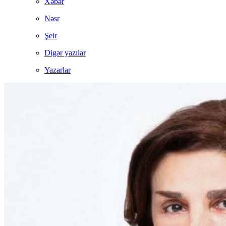
Xəbər
Nəsr
Şeir
Digər yazılar
Yazarlar