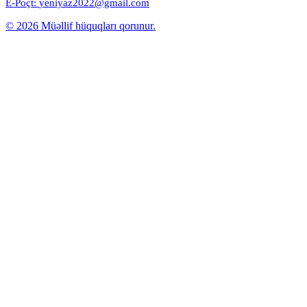
E-Poçt:
yeniyaz2022@gmail.com
© 2026 Müəllif hüquqları qorunur.