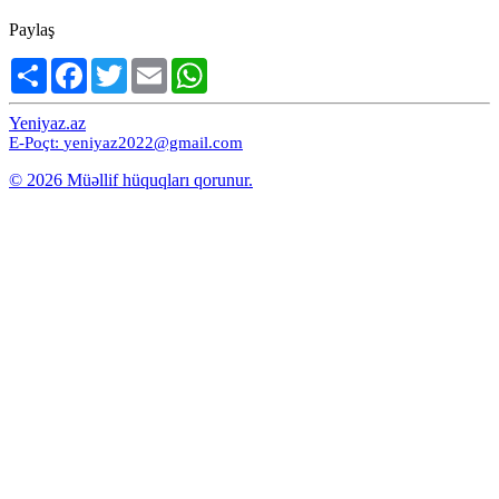
Paylaş
Share
Facebook
Twitter
Email
WhatsApp
Yeniyaz.az
E-Poçt:
yeniyaz2022@gmail.com
© 2026 Müəllif hüquqları qorunur.