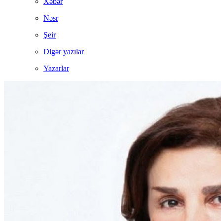
Xəbər
Nəsr
Şeir
Digər yazılar
Yazarlar