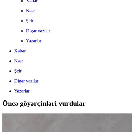
Xəbər
Nəsr
Şeir
Digər yazılar
Yazarlar
Xəbər
Nəsr
Şeir
Digər yazılar
Yazarlar
Öncə göyərçinləri vurdular