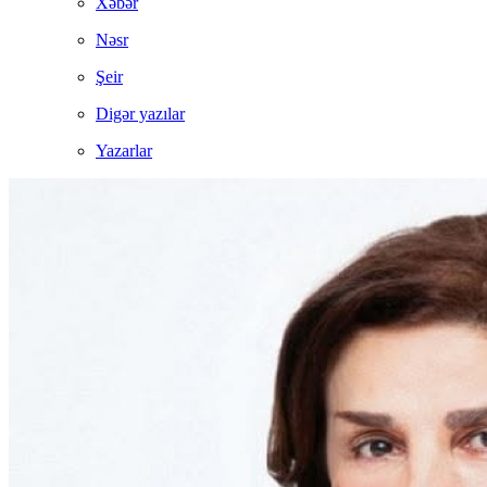
Xəbər
Nəsr
Şeir
Digər yazılar
Yazarlar