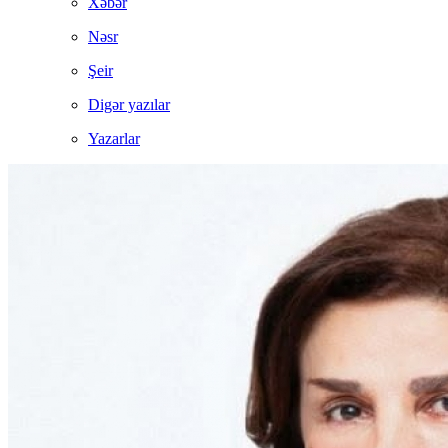
Xəbər
Nəsr
Şeir
Digər yazılar
Yazarlar