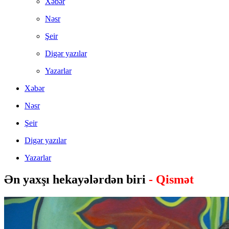
Xəbər
Nəsr
Şeir
Digər yazılar
Yazarlar
Xəbər
Nəsr
Şeir
Digər yazılar
Yazarlar
Ən yaxşı hekayələrdən biri
- Qismət