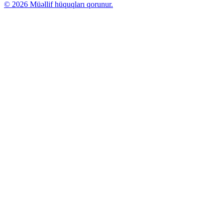
© 2026 Müəllif hüquqları qorunur.