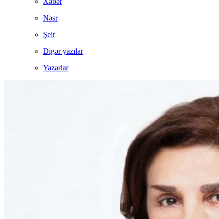
Xəbər
Nəsr
Şeir
Digər yazılar
Yazarlar